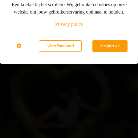
Een koekje bij het scrollen? Wij gebruiken cookies op onze
website om jouw gebruikerservaring optimaal te houden.
Privacy policy
stap te zetten naar een verbindend en energi
Alleen Functioneel
Accepteer alle